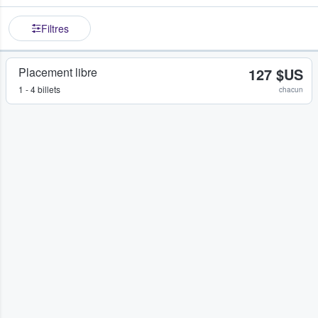
Filtres
Placement libre
127 $US
1 - 4 billets
chacun