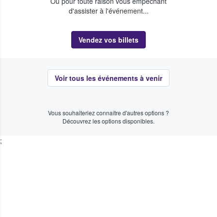
Ou pour toute raison vous empêchant
d'assister à l'événement...
Vendez vos billets
Voir tous les événements à venir
Vous souhaiteriez connaître d'autres options ?
Découvrez les options disponibles.
;