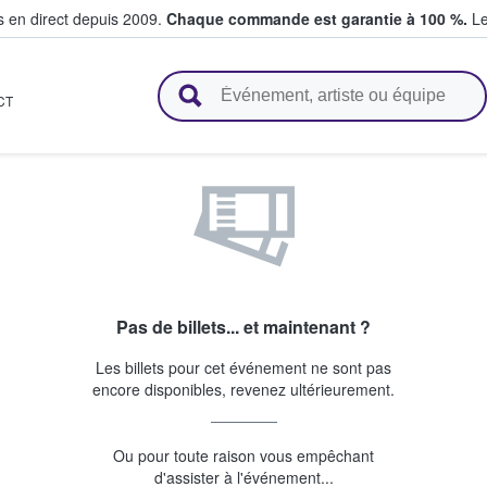
s en direct depuis 2009.
Chaque commande est garantie à 100 %.
Le
t vendent des billets
CT
Pas de billets... et maintenant ?
Les billets pour cet événement ne sont pas
encore disponibles, revenez ultérieurement.
Ou pour toute raison vous empêchant
d'assister à l'événement...