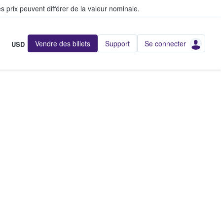
s prix peuvent différer de la valeur nominale.
Vendre des billets
Support
Se connecter
USD