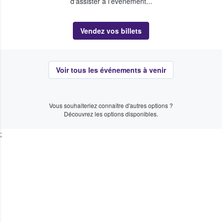
d'assister à l'événement...
Vendez vos billets
Voir tous les événements à venir
Vous souhaiteriez connaître d'autres options ?
Découvrez les options disponibles.
;