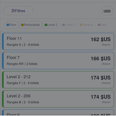
Filtres
USD
Floor
Retractable
Level 2
Level 3
Terrace
Nest
Floor 11
162 $US
Rangée
S
2 - 8 billets
chacun
Floor 7
166 $US
Rangée
RR
2 billets
chacun
Level 2 - 212
174 $US
Rangée
F
2 - 6 billets
chacun
Level 2 - 206
174 $US
Rangée
B
2 - 6 billets
chacun
Floor 6
193 $US