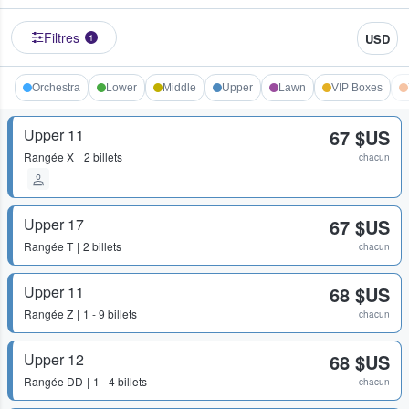
Filtres
USD
1
Orchestra
Lower
Middle
Upper
Lawn
VIP Boxes
Upper 11
67 $US
Rangée
X
2 billets
chacun
Upper 17
67 $US
Rangée
T
2 billets
chacun
Upper 11
68 $US
Rangée
Z
1 - 9 billets
chacun
Upper 12
68 $US
Rangée
DD
1 - 4 billets
chacun