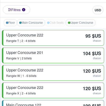
Filtres
USD
1
Floor
Main Concourse
Club Seats
Upper Concourse
Upper Concourse 222
95 $US
Rangée
T
2 - 4 billets
chacun
Upper Concourse 201
104 $US
Rangée
V
2 billets
chacun
Upper Concourse 222
120 $US
Rangée
W
1 - 6 billets
chacun
Upper Concourse 222
120 $US
Rangée
X
2 - 4 billets
chacun
Main Concourse 122
199 $US