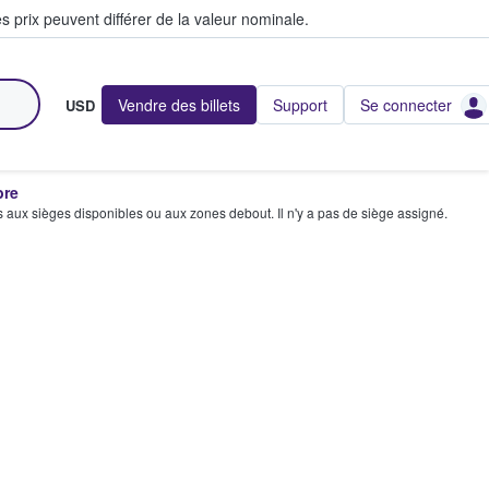
s prix peuvent différer de la valeur nominale.
Vendre des billets
Support
Se connecter
USD
bre
s aux sièges disponibles ou aux zones debout. Il n'y a pas de siège assigné.