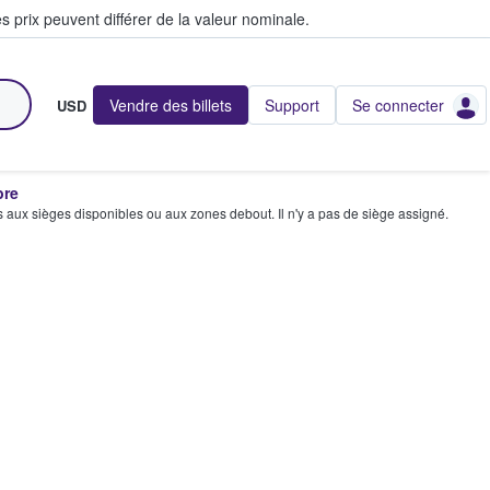
s prix peuvent différer de la valeur nominale.
Vendre des billets
Support
Se connecter
USD
bre
s aux sièges disponibles ou aux zones debout. Il n'y a pas de siège assigné.