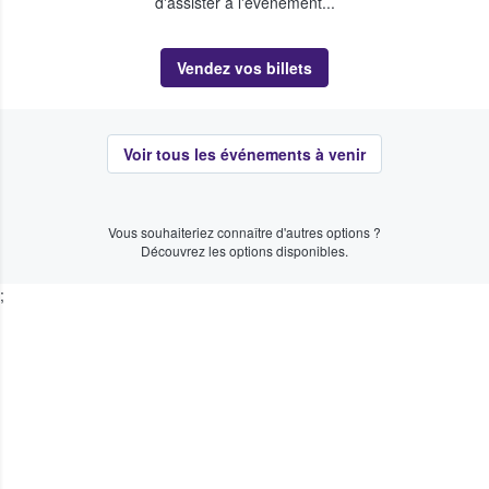
d'assister à l'événement...
Vendez vos billets
Voir tous les événements à venir
Vous souhaiteriez connaître d'autres options ?
Découvrez les options disponibles.
;