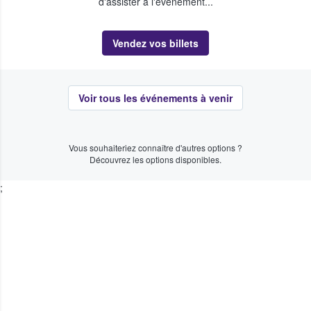
d'assister à l'événement...
Vendez vos billets
Voir tous les événements à venir
Vous souhaiteriez connaître d'autres options ?
Découvrez les options disponibles.
;