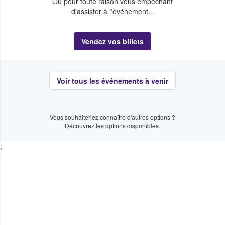
Ou pour toute raison vous empêchant
d'assister à l'événement...
Vendez vos billets
Voir tous les événements à venir
Vous souhaiteriez connaître d'autres options ?
Découvrez les options disponibles.
;