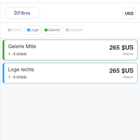
Filtres
USD
Arena
Loge
Galerie
Sitzplatz
Galerie Mitte
265 $US
1 - 6 billets
chacun
Loge rechts
265 $US
1 - 6 billets
chacun