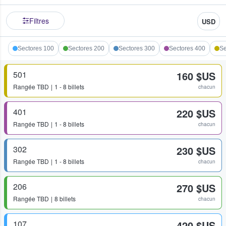
Filtres
USD
Sectores 100
Sectores 200
Sectores 300
Sectores 400
Se
501
160 $US
Rangée
TBD
1 - 8 billets
chacun
401
220 $US
Rangée
TBD
1 - 8 billets
chacun
302
230 $US
Rangée
TBD
1 - 8 billets
chacun
206
270 $US
Rangée
TBD
8 billets
chacun
107
420 $US