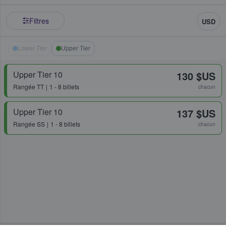
Filtres
USD
Lower Tier
Upper Tier
Upper Tier 10
130 $US
Rangée
TT
1 - 8 billets
chacun
Upper Tier 10
137 $US
Rangée
SS
1 - 8 billets
chacun