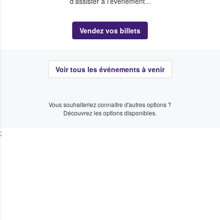
d'assister à l'événement...
Vendez vos billets
Voir tous les événements à venir
Vous souhaiteriez connaître d'autres options ?
Découvrez les options disponibles.
;