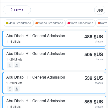
Filtres
USD
Main Grandstand
Marina Grandstand
North Grandstand
North
Abu Dhabi Hill General Admission
486 $US
1 - 4 billets
chacun
Abu Dhabi Hill General Admission
505 $US
1 - 20 billets
chacun
Abu Dhabi Hill General Admission
538 $US
1 - 20 billets
chacun
Abu Dhabi Hill General Admission
555 $US
1 - 5 billets
chacun