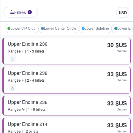
Filtres
USD
1
Lower VIP Club
Lower Center Circle
Lower Sideline
Lower En
Upper Endline 238
30 $US
Rangée
F
1 - 3 billets
chacun
Upper Endline 238
33 $US
Rangée
F
2 - 4 billets
chacun
Upper Endline 238
33 $US
Rangée
M
1 - 6 billets
chacun
Upper Endline 214
33 $US
Rangée
I
2 billets
chacun