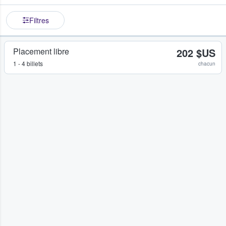
Filtres
Placement libre
202 $US
1 - 4 billets
chacun