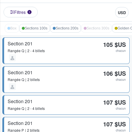
Filtres
USD
1
Box
Sections 100s
Sections 200s
Sections 300s
Golden C
Section 201
105 $US
Rangée
Q
2 - 4 billets
chacun
Section 201
106 $US
Rangée
Q
2 billets
chacun
Section 201
107 $US
Rangée
Q
2 - 4 billets
chacun
Section 201
107 $US
Rangée
P
2 billets
chacun