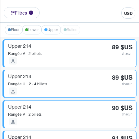
Filtres
USD
1
Floor
Lower
Upper
Suites
Upper 214
89 $US
Rangée
V
2 billets
chacun
Upper 214
89 $US
Rangée
U
2 - 4 billets
chacun
Upper 214
90 $US
Rangée
V
2 billets
chacun
Upper 214
91 $US