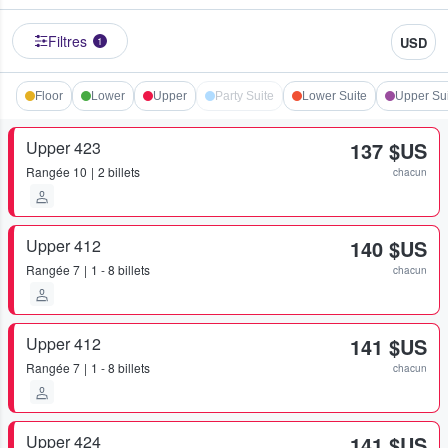
Filtres
USD
1
Floor
Lower
Upper
Party Suite
Lower Suite
Upper Su
Upper 423
137 $US
Rangée
10
2 billets
chacun
Upper 412
140 $US
Rangée
7
1 - 8 billets
chacun
Upper 412
141 $US
Rangée
7
1 - 8 billets
chacun
Upper 424
141 $US