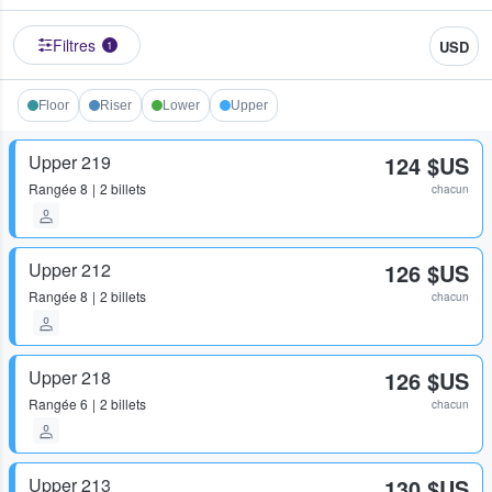
Filtres
USD
1
Floor
Riser
Lower
Upper
Upper 219
124 $US
Rangée
8
2 billets
chacun
Upper 212
126 $US
Rangée
8
2 billets
chacun
Upper 218
126 $US
Rangée
6
2 billets
chacun
Upper 213
130 $US