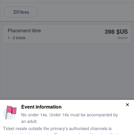
Filtres
Placement libre
398 $US
1 - 2 billets
chacun
Event information
No under 14s. Under 16s must be accompanied by
an adult.
Ticket resale outside the primary's authorised channels is