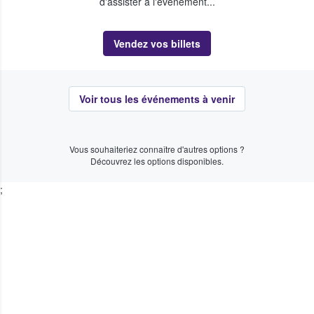
d'assister à l'événement...
Vendez vos billets
Voir tous les événements à venir
Vous souhaiteriez connaître d'autres options ?
Découvrez les options disponibles.
;