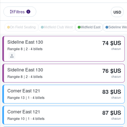
Filtres
USD
1
On Field Seating
Midfield Club West
Midfield East
Sideline We
Sideline East 130
74 $US
Rangée
8
2 - 4 billets
chacun
Sideline East 130
76 $US
Rangée
8
2 - 4 billets
chacun
Corner East 121
83 $US
Rangée
13
1 - 4 billets
chacun
Corner East 121
87 $US
Rangée
10
1 - 4 billets
chacun