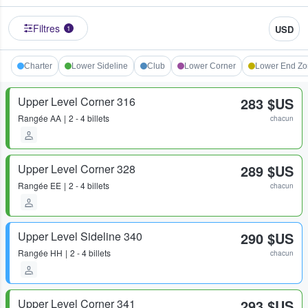
Filtres
USD
1
Charter
Lower Sideline
Club
Lower Corner
Lower End Z
Upper Level Corner 316
283 $US
Rangée
AA
2 - 4 billets
chacun
Upper Level Corner 328
289 $US
Rangée
EE
2 - 4 billets
chacun
Upper Level Sideline 340
290 $US
Rangée
HH
2 - 4 billets
chacun
Upper Level Corner 341
293 $US