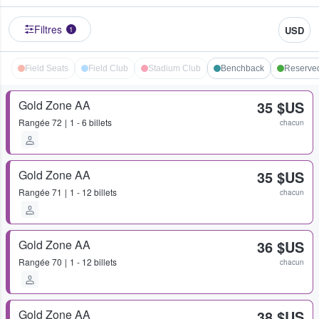
Filtres
USD
1
Field Seats
Field Club
Stadium Club
Benchback
Reserve
Gold Zone AA
35 $US
Rangée
72
1 - 6 billets
chacun
Gold Zone AA
35 $US
Rangée
71
1 - 12 billets
chacun
Gold Zone AA
36 $US
Rangée
70
1 - 12 billets
chacun
Gold Zone AA
38 $US