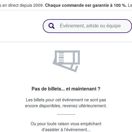
s en direct depuis 2009.
Chaque commande est garantie à 100 %.
Le
t vendent des billets
Pas de billets... et maintenant ?
Les billets pour cet événement ne sont pas
encore disponibles, revenez ultérieurement.
Ou pour toute raison vous empêchant
d'assister à l'événement...