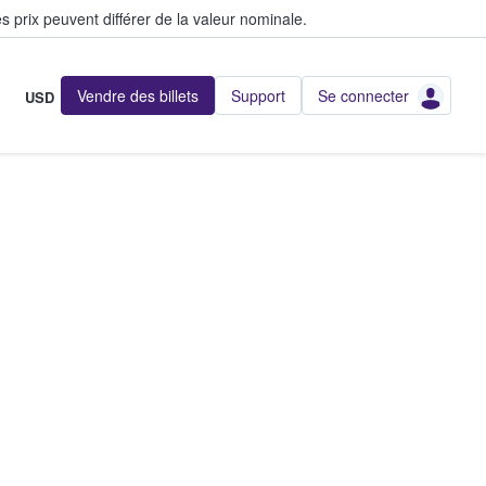
s prix peuvent différer de la valeur nominale.
Vendre des billets
Support
Se connecter
USD