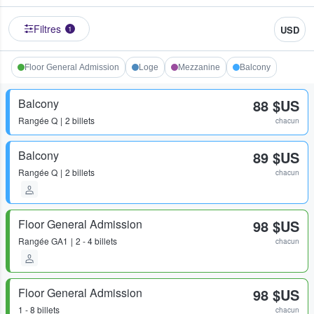
Filtres
USD
1
Floor General Admission
Loge
Mezzanine
Balcony
Balcony
88 $US
Rangée
Q
2 billets
chacun
Balcony
89 $US
Rangée
Q
2 billets
chacun
Floor General Admission
98 $US
Rangée
GA1
2 - 4 billets
chacun
Floor General Admission
98 $US
1 - 8 billets
chacun