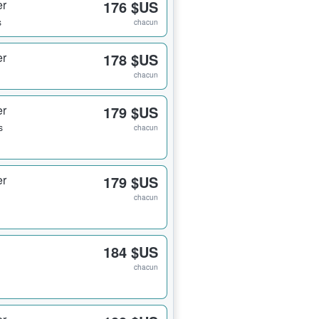
er
176 $US
s
chacun
er
178 $US
chacun
er
179 $US
s
chacun
er
179 $US
chacun
184 $US
chacun