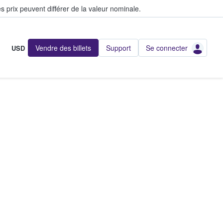
s prix peuvent différer de la valeur nominale.
Vendre des billets
Support
Se connecter
USD