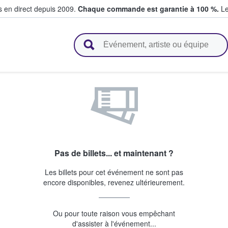
s en direct depuis 2009.
Chaque commande est garantie à 100 %.
Le
t vendent des billets
Pas de billets... et maintenant ?
Les billets pour cet événement ne sont pas
encore disponibles, revenez ultérieurement.
Ou pour toute raison vous empêchant
d'assister à l'événement...