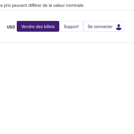
s prix peuvent différer de la valeur nominale.
Vendre des billets
Support
Se connecter
USD