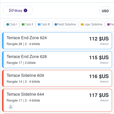
Filtres
USD
1
Club I
Club II
Club III
Field Sideline
Loge Sideline
Fie
Terrace End Zone 624
112 $US
Rangée
28
2 - 4 billets
chacun
Terrace End Zone 628
115 $US
Rangée
17
2 billets
chacun
Terrace Sideline 609
116 $US
Rangée
14
2 - 4 billets
chacun
Terrace Sideline 644
117 $US
Rangée
17
2 - 4 billets
chacun