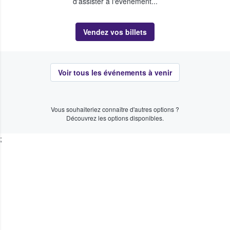
d'assister à l'événement...
Vendez vos billets
Voir tous les événements à venir
Vous souhaiteriez connaître d'autres options ?
Découvrez les options disponibles.
;