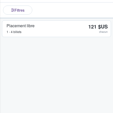
Filtres
Placement libre
121 $US
1 - 4 billets
chacun