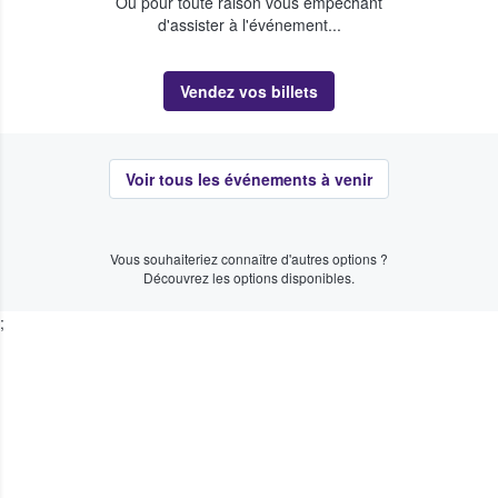
Ou pour toute raison vous empêchant
d'assister à l'événement...
Vendez vos billets
Voir tous les événements à venir
Vous souhaiteriez connaître d'autres options ?
Découvrez les options disponibles.
;