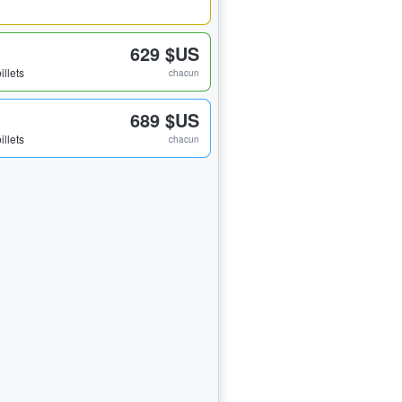
629 $US
illets
chacun
689 $US
illets
chacun