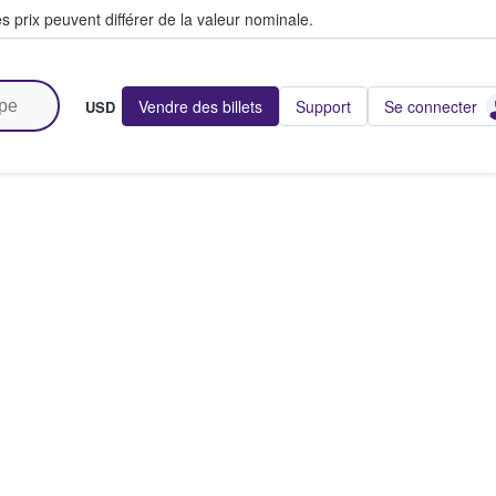
s prix peuvent différer de la valeur nominale.
Vendre des billets
Support
Se connecter
USD