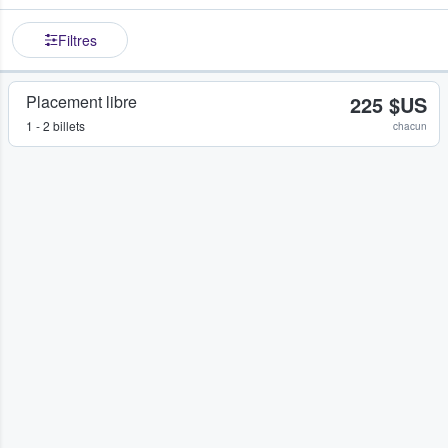
Filtres
Placement libre
225 $US
1 - 2 billets
chacun