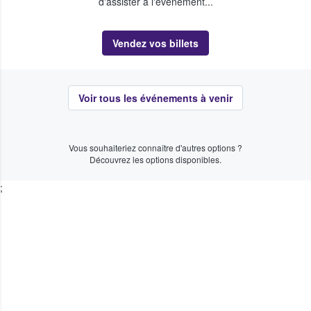
d'assister à l'événement...
Vendez vos billets
Voir tous les événements à venir
Vous souhaiteriez connaître d'autres options ?
Découvrez les options disponibles.
;