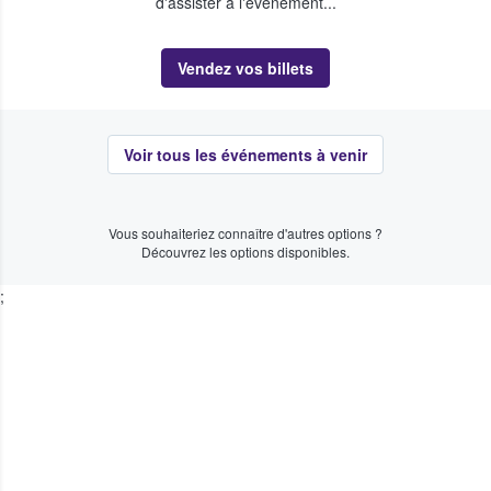
d'assister à l'événement...
Vendez vos billets
Voir tous les événements à venir
Vous souhaiteriez connaître d'autres options ?
Découvrez les options disponibles.
;