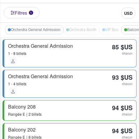
Filtres
USD
1
Orchestra General Admission
Orchestra Booth
VIP Box
Balcon
Orchestra General Admission
85 $US
1 - 8 billets
chacun
Orchestra General Admission
93 $US
1 - 4 billets
chacun
Balcony 208
94 $US
Rangée
E
2 billets
chacun
Balcony 202
94 $US
Rangée
E
8 billets
chacun